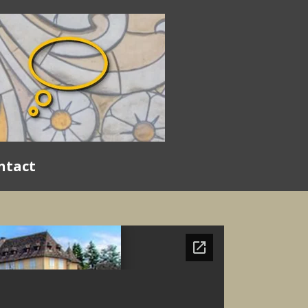
ntact